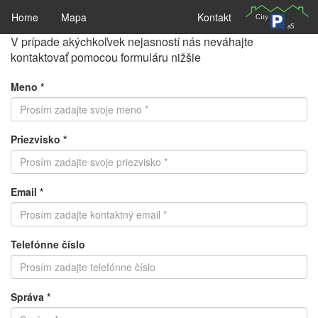
Home
Mapa
Kontakt
V prípade akýchkoľvek nejasností nás neváhajte
kontaktovať pomocou formuláru nižšie
Meno *
Priezvisko *
Email *
Telefónne číslo
Správa *